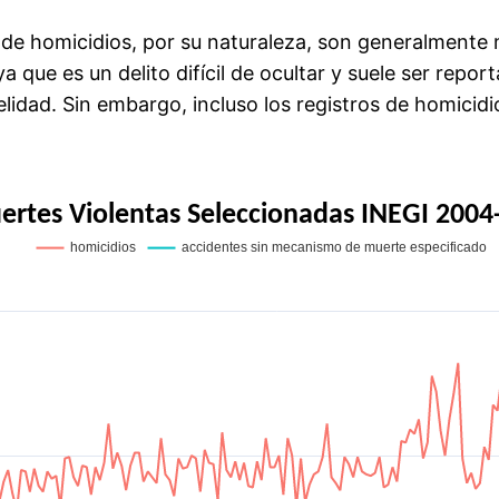
s de homicidios, por su naturaleza, son generalmente
ya que es un delito difícil de ocultar y suele ser repo
elidad. Sin embargo, incluso los registros de homicid
rtes Violentas Seleccionadas INEGI 2004