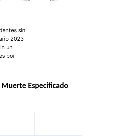
dentes sin
 año 2023
in un
es por
 Muerte Especificado