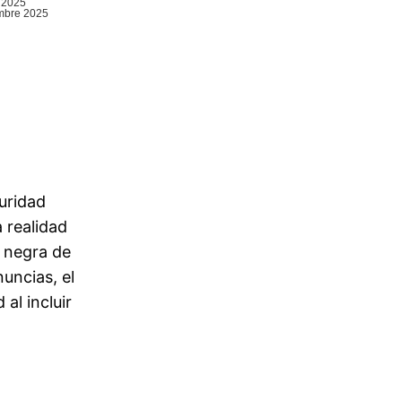
uridad
 realidad
a negra de
nuncias, el
al incluir