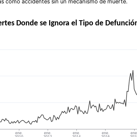
das como accidentes sin un mecanismo de muerte.
tes Donde se Ignora el Tipo de Defunció