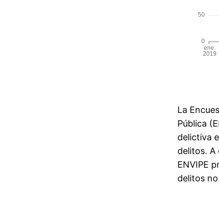
La Encues
Pública (E
delictiva 
delitos. A
ENVIPE pr
delitos n