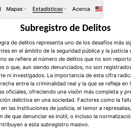
l
Mapas
Estadísticas
Acerca
Subregistro de Delitos
egra de delitos representa uno de los desafíos más si
ntes en el ámbito de la seguridad pública y la justicia 
no se refiere al número de delitos que no son report
es o que, aun siendo denunciados, no son registrado
te ni investigados. La importancia de esta cifra radi
brecha entre la criminalidad real y la que se refleja en 
cas oficiales, ofreciendo una visión más completa y p
ación delictiva en una sociedad. Factores como la falt
en las instituciones de justicia, el temor a represalias,
 de que denunciar es inútil, o incluso la normalizaci
ntribuyen a esta subregistro masivo.