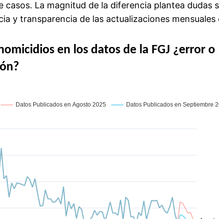
e casos. La magnitud de la diferencia plantea dudas s
cia y transparencia de las actualizaciones mensuales 
omicidios en los datos de la FGJ ¿error o
ión?