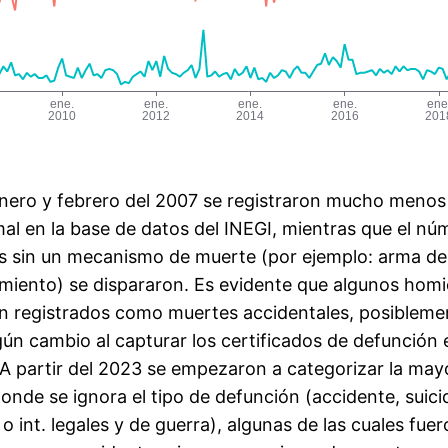
nero y febrero del 2007 se registraron mucho menos
mal en la base de datos del INEGI, mientras que el nú
s sin un mecanismo de muerte (por ejemplo: arma de
iento) se dispararon. Es evidente que algunos homi
n registrados como muertes accidentales, posibleme
gún cambio al capturar los certificados de defunción 
 A partir del 2023 se empezaron a categorizar la mayo
nde se ignora el tipo de defunción (accidente, suicid
o int. legales y de guerra), algunas de las cuales fue