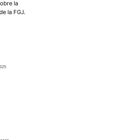
obre la
de la FGJ.