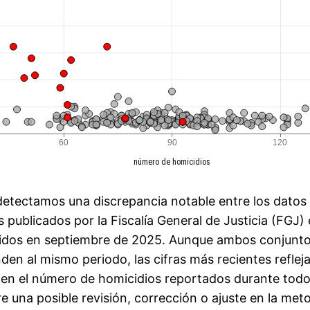
etectamos una discrepancia notable entre los datos
 publicados por la Fiscalía General de Justicia (FGJ)
didos en septiembre de 2025. Aunque ambos conjunt
den al mismo periodo, las cifras más recientes reflej
 en el número de homicidios reportados durante todo
e una posible revisión, corrección o ajuste en la meto