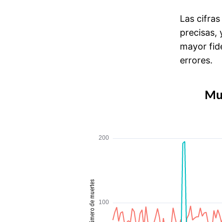
Las cifra
precisas, 
mayor fid
errores.
Mue