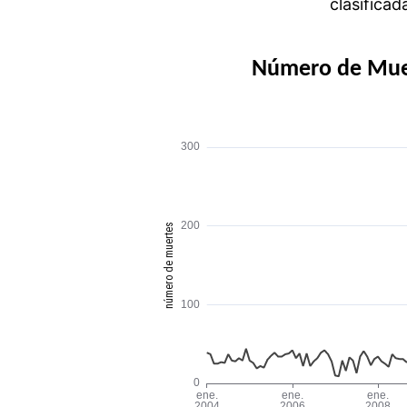
clasifica
Número de Muer