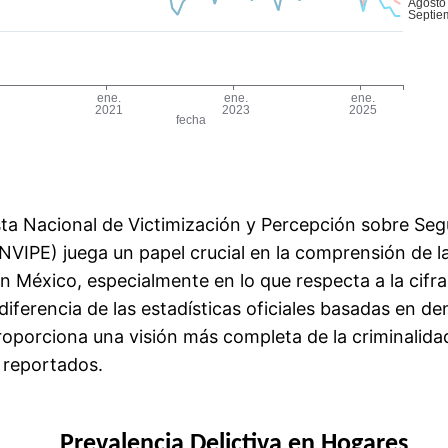
ta Nacional de Victimización y Percepción sobre Seg
NVIPE) juega un papel crucial en la comprensión de la
en México, especialmente en lo que respecta a la cifr
 diferencia de las estadísticas oficiales basadas en de
oporciona una visión más completa de la criminalidad 
o reportados.
Prevalencia Delictiva en Hogares